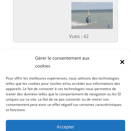
Vues : 42
Gérer le consentement aux
cookies
Les galeries photos antérieures à 2022 sont
disponibles sur
https://v1.tram-
Pour offrir les meilleures expériences, nous utilisons des technologies
riders.com/multimedia
telles que les cookies pour stocker et/ou accéder aux informations des
appareils. Le fait de consentir à ces technologies nous permettra de
traiter des données telles que le comportement de navigation ou les ID
uniques sur ce site. Le fait de ne pas consentir ou de retirer son
consentement peut avoir un effet négatif sur certaines caractéristiques
et fonctions.
Droit d’acces
Politique de cookies (UE)
Politique de confidentialité
Accepter