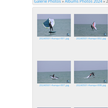
Galerie Photos
»
Albums Photos 2024
»
20240501-franqui-001.jpg
20240501-franqui-002.jpg
20240501-franqui-007.jpg
20240501-franqui-008.jpg