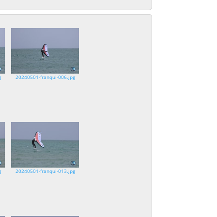
g
20240501-franqui-006.jpg
g
20240501-franqui-013.jpg