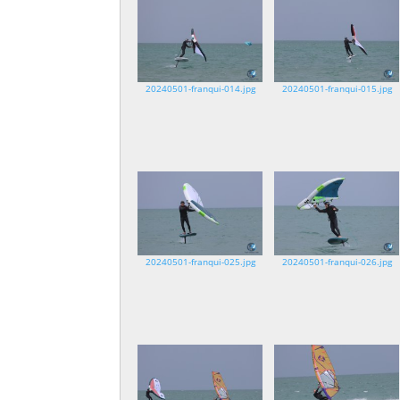
20240501-franqui-014.jpg
20240501-franqui-015.jpg
20240501-franqui-025.jpg
20240501-franqui-026.jpg