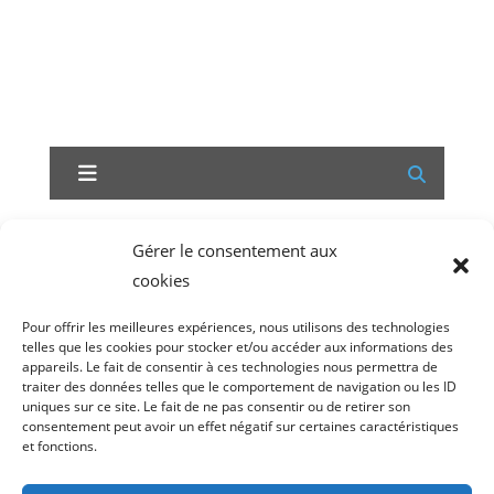
Gérer le consentement aux
cookies
Vous n’êtes pas autorisé à voir cette page
Pour offrir les meilleures expériences, nous utilisons des technologies
telles que les cookies pour stocker et/ou accéder aux informations des
appareils. Le fait de consentir à ces technologies nous permettra de
traiter des données telles que le comportement de navigation ou les ID
uniques sur ce site. Le fait de ne pas consentir ou de retirer son
consentement peut avoir un effet négatif sur certaines caractéristiques
et fonctions.
Droit d’acces
Politique de cookies (UE)