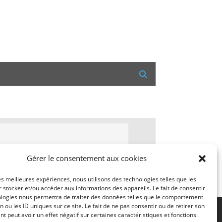
Gérer le consentement aux cookies
les meilleures expériences, nous utilisons des technologies telles que les
 stocker et/ou accéder aux informations des appareils. Le fait de consentir
ologies nous permettra de traiter des données telles que le comportement
n ou les ID uniques sur ce site. Le fait de ne pas consentir ou de retirer son
 peut avoir un effet négatif sur certaines caractéristiques et fonctions.