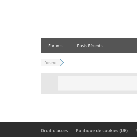
Forums
Posts Récents
Forums
Droit d’acces
Politique de cookies (UE)