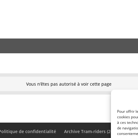
Vous n’êtes pas autorisé à voir cette page
Pour offrir 
cookies pour
à ces techn
de navigatio
Politique de confidentialité
Archive Tram-riders (2010-2021)
consentement