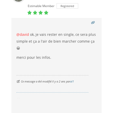
Estimable Member
Registered
@david
ok, je vais rester en single, ce sera plus
simple et ça a l'air de bien marcher comme ça
😀
merci pour les infos.
Ce message a été modifié Il y a 2 ans par
al1