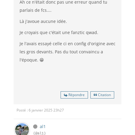
Ah ce n'était donc pas une erreur quand tu
parlais de fcs....
Là j'avoue aucune idée.
Je croyais que c'était une fanztic qwad.
Je l'avais essayé celle ci en config d'origine avec
les gros devants. Pas du tout convaincu a
l'époque. 😁
Répondre
Citation
Posté : 6 janvier 2025 23h27
al1
(@al1)