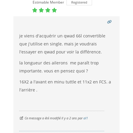
Estimable Member
Registered
je viens d'acquérir un qwad 66l convertible
que j'utilise en single. mais je voudrais
l'essayer en qwad pour voir la différence.
la longueur des ailerons me paraît trop
importante. vous en pensez quoi ?
16X2 a l'avant en minu tuttle et 11x2 en FCS. a
l'arrière .
Ce message a été modifié Il y a 2 ans par
al1