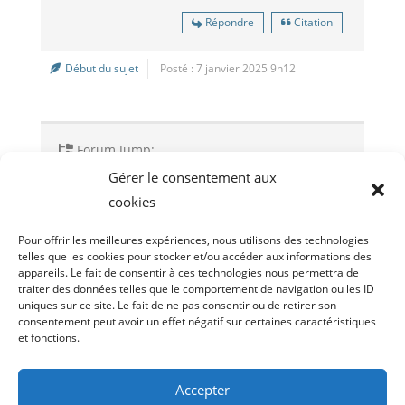
Répondre
Citation
Début du sujet
Posté : 7 janvier 2025 9h12
Forum Jump:
Gérer le consentement aux
cookies
Sujet précédent
Pour offrir les meilleures expériences, nous utilisons des technologies
telles que les cookies pour stocker et/ou accéder aux informations des
appareils. Le fait de consentir à ces technologies nous permettra de
traiter des données telles que le comportement de navigation ou les ID
uniques sur ce site. Le fait de ne pas consentir ou de retirer son
consentement peut avoir un effet négatif sur certaines caractéristiques
et fonctions.
Droit d’acces
Politique de cookies (UE)
Politique de confidentialité
Accepter
Archive Tram-riders (2010-2021)