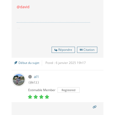
@david
Répondre
Citation
Début du sujet
Posté : 6 janvier 2025 19h17
al1
(@al1)
Estimable Member
Registered