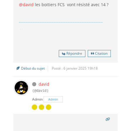
@david
les boitiers FCS vont résisté avec 14 ?
Répondre
Citation
Début du sujet
Posté : 6 janvier 2025 19h18
david
(@david)
Admin
Admin