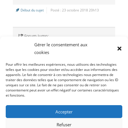
Début du sujet
Posté : 23 octobre 2018 20h13
Forum Jump:
Gérer le consentement aux
cookies
Sujet précédent
Pour offrir les meilleures expériences, nous utilisons des technologies
telles que les cookies pour stocker et/ou accéder aux informations des
appareils. Le fait de consentir à ces technologies nous permettra de
traiter des données telles que le comportement de navigation ou les ID
uniques sur ce site. Le fait de ne pas consentir ou de retirer son
consentement peut avoir un effet négatif sur certaines caractéristiques
et fonctions.
Droit d’acces
Politique de cookies (UE)
Politique de confidentialité
Accepter
Archive Tram-riders (2010-2021)
Refuser