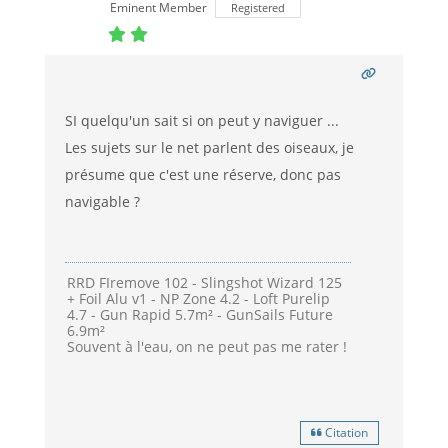
Eminent Member
Registered
SI quelqu'un sait si on peut y naviguer ...
Les sujets sur le net parlent des oiseaux, je
présume que c'est une réserve, donc pas
navigable ?
RRD FIremove 102 - Slingshot Wizard 125
+ Foil Alu v1 - NP Zone 4.2 - Loft Purelip
4.7 - Gun Rapid 5.7m² - GunSails Future
6.9m²
Souvent à l'eau, on ne peut pas me rater !
Citation