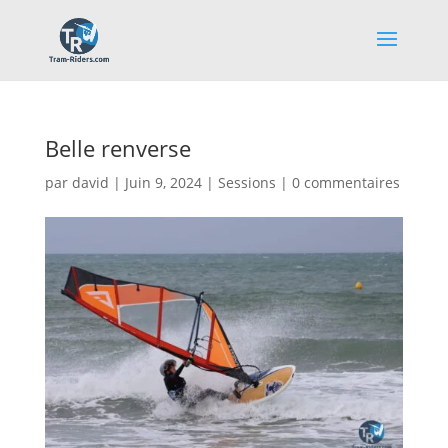
Belle renverse
par
david
|
Juin 9, 2024
|
Sessions
|
0 commentaires