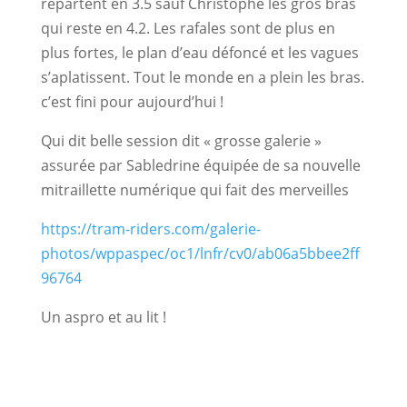
repartent en 3.5 sauf Christophe les gros bras
qui reste en 4.2. Les rafales sont de plus en
plus fortes, le plan d’eau défoncé et les vagues
s’aplatissent. Tout le monde en a plein les bras.
c’est fini pour aujourd’hui !
Qui dit belle session dit « grosse galerie »
assurée par Sabledrine équipée de sa nouvelle
mitraillette numérique qui fait des merveilles
https://tram-riders.com/galerie-
photos/wppaspec/oc1/lnfr/cv0/ab06a5bbee2ff
96764
Un aspro et au lit !