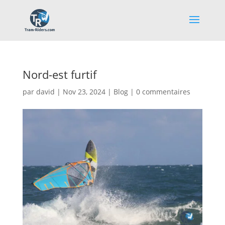
Nord-est furtif
par
david
|
Nov 23, 2024
|
Blog
|
0 commentaires