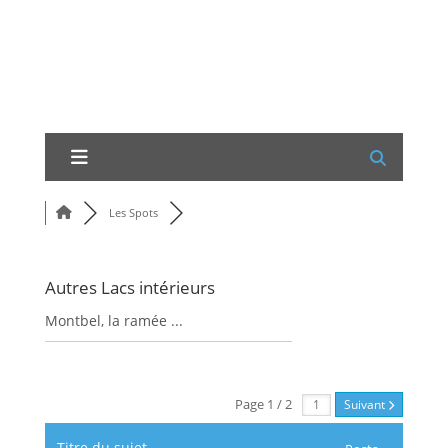
Les Spots
Autres Lacs intérieurs
Montbel, la ramée ...
RSS
Page 1 / 2
Suivant
Titre du sujet