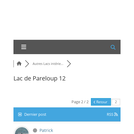
Autres Lacs intérie...
Lac de Pareloup 12
Page 2 / 2
Retour
Dernier post
RSS
Patrick