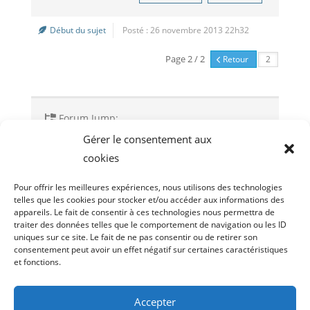
Début du sujet
Posté : 26 novembre 2013 22h32
Page 2 / 2
Retour
Forum Jump:
Gérer le consentement aux
cookies
Sujet précédent
Sujet suivant
Pour offrir les meilleures expériences, nous utilisons des technologies
telles que les cookies pour stocker et/ou accéder aux informations des
appareils. Le fait de consentir à ces technologies nous permettra de
traiter des données telles que le comportement de navigation ou les ID
uniques sur ce site. Le fait de ne pas consentir ou de retirer son
consentement peut avoir un effet négatif sur certaines caractéristiques
et fonctions.
Droit d’acces
Politique de cookies (UE)
Politique de confidentialité
Accepter