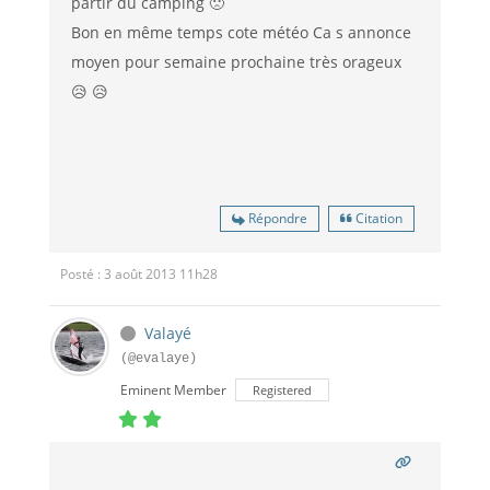
partir du camping 🙁
Bon en même temps cote météo Ca s annonce
moyen pour semaine prochaine très orageux
😥 😥
Répondre
Citation
Posté : 3 août 2013 11h28
Valayé
(@evalaye)
Eminent Member
Registered