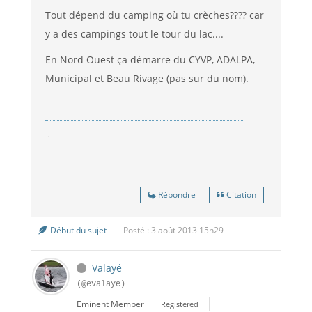
Tout dépend du camping où tu crèches???? car
y a des campings tout le tour du lac....
En Nord Ouest ça démarre du CYVP, ADALPA,
Municipal et Beau Rivage (pas sur du nom).
Répondre
Citation
Début du sujet
Posté : 3 août 2013 15h29
Valayé
(@evalaye)
Eminent Member
Registered