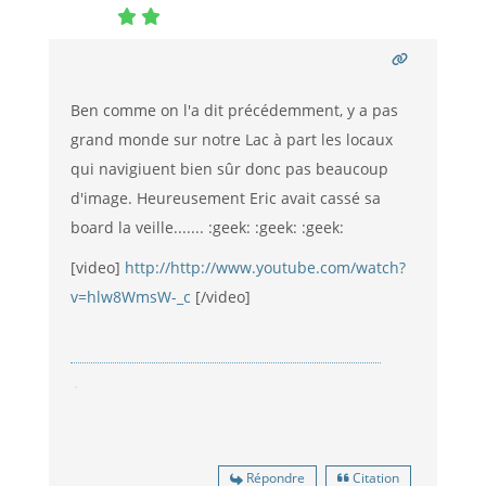
Ben comme on l'a dit précédemment, y a pas
grand monde sur notre Lac à part les locaux
qui navigiuent bien sûr donc pas beaucoup
d'image. Heureusement Eric avait cassé sa
board la veille....... :geek: :geek: :geek:
[video]
http://http://www.youtube.com/watch?
v=hlw8WmsW-_c
[/video]
Répondre
Citation