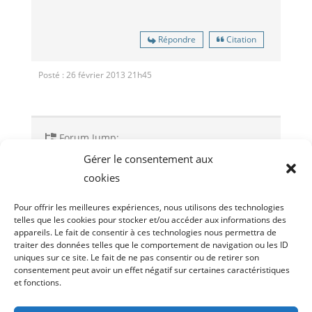
Répondre
Citation
Posté : 26 février 2013 21h45
Forum Jump:
Gérer le consentement aux
cookies
Sujet précédent
Sujet suivant
Pour offrir les meilleures expériences, nous utilisons des technologies
telles que les cookies pour stocker et/ou accéder aux informations des
appareils. Le fait de consentir à ces technologies nous permettra de
traiter des données telles que le comportement de navigation ou les ID
uniques sur ce site. Le fait de ne pas consentir ou de retirer son
consentement peut avoir un effet négatif sur certaines caractéristiques
et fonctions.
Droit d’acces
Politique de cookies (UE)