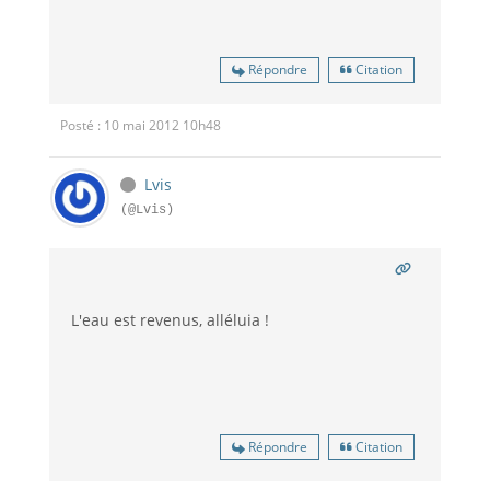
Répondre
Citation
Posté : 10 mai 2012 10h48
Lvis
(@Lvis)
L'eau est revenus, alléluia !
Répondre
Citation