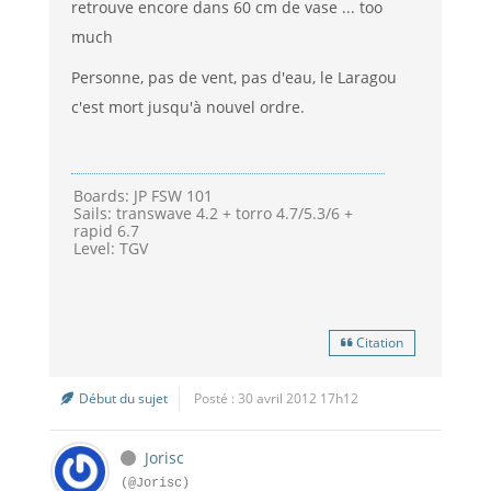
retrouve encore dans 60 cm de vase ... too
much
Personne, pas de vent, pas d'eau, le Laragou
c'est mort jusqu'à nouvel ordre.
Boards: JP FSW 101
Sails: transwave 4.2 + torro 4.7/5.3/6 +
rapid 6.7
Level: TGV
Citation
Début du sujet
Posté : 30 avril 2012 17h12
Jorisc
(@Jorisc)