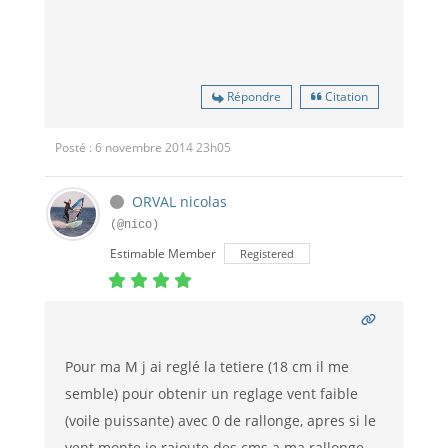
Répondre
Citation
Posté : 6 novembre 2014 23h05
ORVAL nicolas
(@nico)
Estimable Member
Registered
Pour ma M j ai reglé la tetiere (18 cm il me
semble) pour obtenir un reglage vent faible
(voile puissante) avec 0 de rallonge, apres si le
vent monte je rajoute des cms a ma rallonge