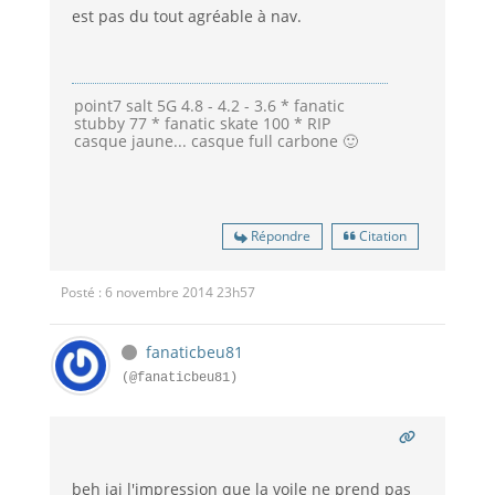
est pas du tout agréable à nav.
point7 salt 5G 4.8 - 4.2 - 3.6 * fanatic
stubby 77 * fanatic skate 100 * RIP
casque jaune... casque full carbone 🙂
Répondre
Citation
Posté : 6 novembre 2014 23h57
fanaticbeu81
(@fanaticbeu81)
beh jai l'impression que la voile ne prend pas