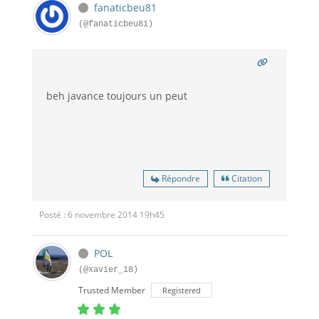
fanaticbeu81
(@fanaticbeu81)
beh javance toujours un peut
Répondre
Citation
Posté : 6 novembre 2014 19h45
POL
(@xavier_18)
Trusted Member
Registered