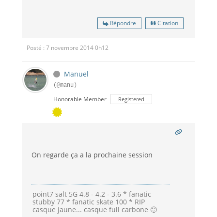
Répondre
Citation
Posté : 7 novembre 2014 0h12
Manuel
(@manu)
Honorable Member
Registered
On regarde ça a la prochaine session
point7 salt 5G 4.8 - 4.2 - 3.6 * fanatic
stubby 77 * fanatic skate 100 * RIP
casque jaune... casque full carbone 🙂