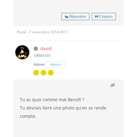
Répondre
Citation
Posté : 7 novembre 2014 0h11
david
(@david)
Admin
Admin
Tu as quoi comme mat Benoît ?
Tu devrais faire une photo qu'on se rende
compte.