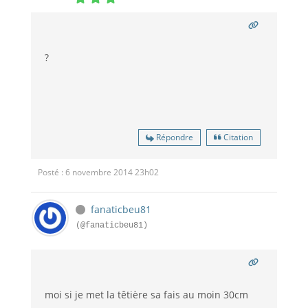
?
Répondre
Citation
Posté : 6 novembre 2014 23h02
fanaticbeu81
(@fanaticbeu81)
moi si je met la têtière sa fais au moin 30cm