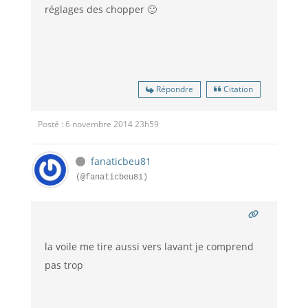
réglages des chopper 🙂
Répondre
Citation
Posté : 6 novembre 2014 23h59
fanaticbeu81
(@fanaticbeu81)
la voile me tire aussi vers lavant je comprend
pas trop