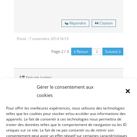
Répondre
Citation
Posté : 7 novembre 2014 0h19
Page 2 / 3
Retour
Suivant
Forum Jump:
Gérer le consentement aux
cookies
Sujet précédent
Sujet suivant
Pour offrir les meilleures expériences, nous utilisons des technologies
telles que les cookies pour stocker et/ou accéder aux informations des
appareils. Le fait de consentir à ces technologies nous permettra de
traiter des données telles que le comportement de navigation ou les ID
uniques sur ce site. Le fait de ne pas consentir ou de retirer son
consentement peut avoir un effet négatif sur certaines caractéristiques