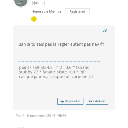
(@manu)
Honorable Member
Registered
Bah si tu sais pas la régler autant pas nav 🙂
point7 salt 5G 4.8 - 4.2 - 3.6 * fanatic
stubby 77 * fanatic skate 100 * RIP
casque jaune... casque full carbone 🙂
Répondre
Citation
Posté : 6 novembre 2014 19h44