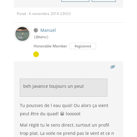
Posté : 6 novembre 2014 23h53
Manuel
(@manu)
Honorable Member
Registered
beh javance toujours un peut
Tu pousses de l eau quoi! Ou alors ça vient
peut être du quad! 😀 loooool
Mal réglé tu le sens direct, surtout un profil
trop plat. La voile ne prend pas le vent et ce n