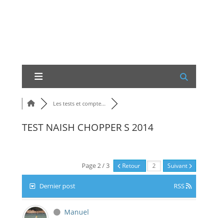
Les tests et compte...
TEST NAISH CHOPPER S 2014
Page 2 / 3
Retour
Suivant
Dernier post
RSS
Manuel